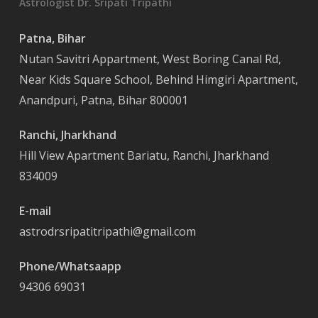
Astrologist Dr. Sripati Tripathi
Patna, Bihar
Nutan Savitri Appartment, West Boring Canal Rd,
Near Kids Square School, Behind Himgiri Apartment,
Anandpuri, Patna, Bihar 800001
Ranchi, Jharkhand
Hill View Apartment Bariatu, Ranchi, Jharkhand
834009
E-mail
astrodrsripatitripathi@gmail.com
Phone/Whatsaapp
94306 69031