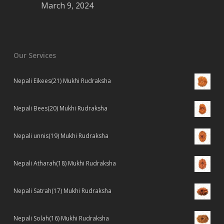
March 9, 2024
Our Services
Nepali Eikees(21) Mukhi Rudraksha
Nepali Bees(20) Mukhi Rudraksha
Nepali unnis(19) Mukhi Rudraksha
Nepali Atharah(18) Mukhi Rudraksha
Nepali Satrah(17) Mukhi Rudraksha
Nepali Solah(16) Mukhi Rudraksha