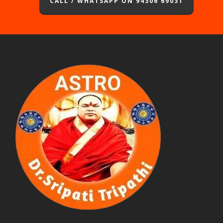
CALL / WHATSAPP ON 94306 69031