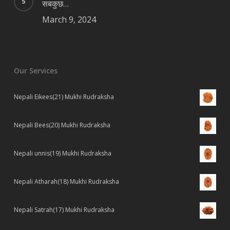
सबकुछ…
March 9, 2024
Our Services
Nepali Eikees(21) Mukhi Rudraksha
Nepali Bees(20) Mukhi Rudraksha
Nepali unnis(19) Mukhi Rudraksha
Nepali Atharah(18) Mukhi Rudraksha
Nepali Satrah(17) Mukhi Rudraksha