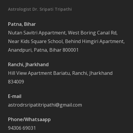
Astrologist Dr. Sripati Tripathi
Patna, Bihar
Nutan Savitri Appartment, West Boring Canal Rd,
Near Kids Square School, Behind Himgiri Apartment,
Anandpuri, Patna, Bihar 800001
Ranchi, Jharkhand
Hill View Apartment Bariatu, Ranchi, Jharkhand
834009
E-mail
astrodrsripatitripathi@gmail.com
Phone/Whatsaapp
94306 69031