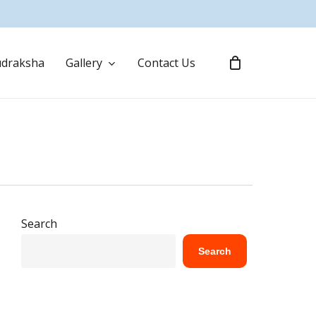
draksha
Gallery
Contact Us
Search
Search