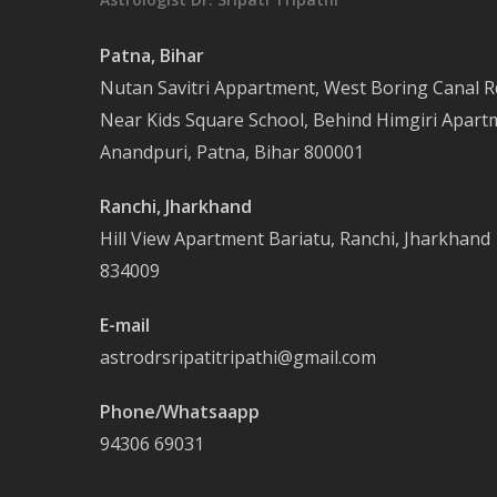
Patna, Bihar
Nutan Savitri Appartment, West Boring Canal R
Near Kids Square School, Behind Himgiri Apart
Anandpuri, Patna, Bihar 800001
Ranchi, Jharkhand
Hill View Apartment Bariatu, Ranchi, Jharkhand
834009
E-mail
astrodrsripatitripathi@gmail.com
Phone/Whatsaapp
94306 69031