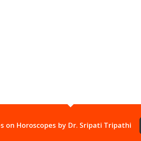
ी बनने के
 कराया
तय
s on Horoscopes by Dr. Sripati Tripathi