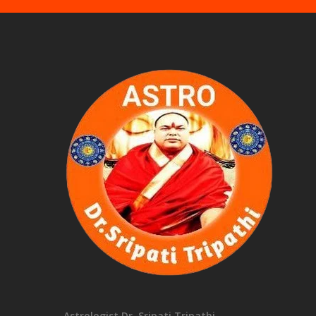
Astrologist Dr. Sripati Tripathi