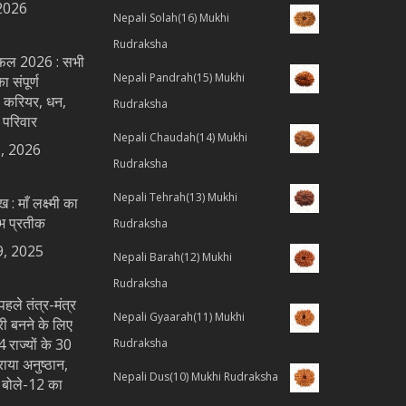
2026
Nepali Solah(16) Mukhi
Rudraksha
शिफल 2026 : सभी
Nepali Pandrah(15) Mukhi
 संपूर्ण
 करियर, धन,
Rudraksha
 परिवार
Nepali Chaudah(14) Mukhi
, 2026
Rudraksha
Nepali Tehrah(13) Mukhi
ख : माँ लक्ष्मी का
भ प्रतीक
Rudraksha
9, 2025
Nepali Barah(12) Mukhi
Rudraksha
पहले तंत्र-मंत्र
Nepali Gyaarah(11) Mukhi
्री बनने के लिए
 राज्यों के 30
Rudraksha
राया अनुष्ठान,
Nepali Dus(10) Mukhi Rudraksha
य बोले-12 का