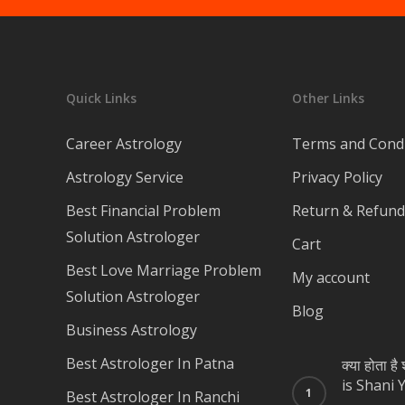
Quick Links
Other Links
Career Astrology
Terms and Condi
Astrology Service
Privacy Policy
Best Financial Problem
Return & Refund 
Solution Astrologer
Cart
Best Love Marriage Problem
My account
Solution Astrologer
Blog
Business Astrology
Best Astrologer In Patna
क्या होता ह
is Shani 
Best Astrologer In Ranchi