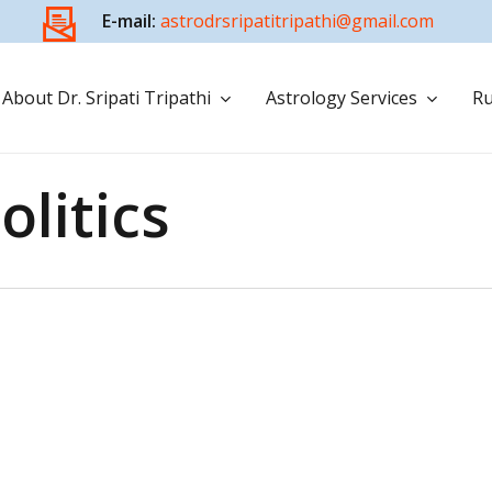
E-mail:
astrodrsripatitripathi@gmail.com
About Dr. Sripati Tripathi
Astrology Services
Ru
olitics