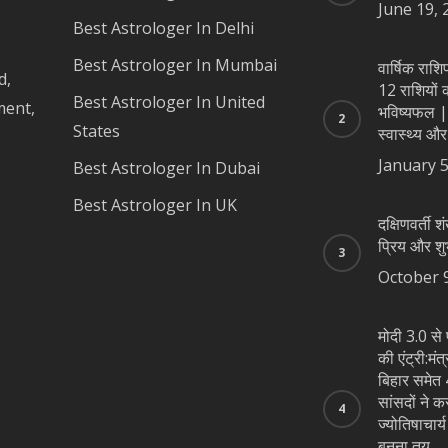
June 19, 
Best Astrologer In Delhi
Best Astrologer In Mumbai
वार्षिक रा
d,
12 राशियों का
Best Astrologer In United
ment,
भविष्यफल |
States
स्वास्थ्य और
January 5
Best Astrologer In Dubai
Best Astrologer In UK
दक्षिणवर्ती शं
प्रिय और शु
October 
मोदी 3.0 से 
की एंट्री:मंत
बिहार समेत 4
सांसदों ने क
ज्योतिषाचार्
बनना तय