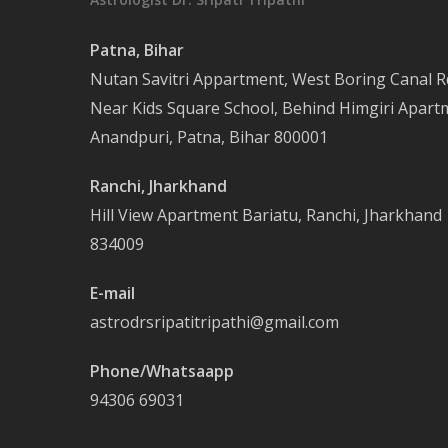
Patna, Bihar
Nutan Savitri Appartment, West Boring Canal R
Near Kids Square School, Behind Himgiri Apart
Anandpuri, Patna, Bihar 800001
Ranchi, Jharkhand
Hill View Apartment Bariatu, Ranchi, Jharkhand
834009
E-mail
astrodrsripatitripathi@gmail.com
Phone/Whatsaapp
94306 69031