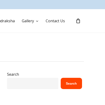
draksha
Gallery
Contact Us
Search
Search