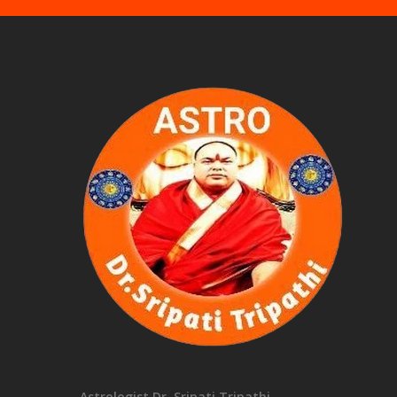
Astrologist Dr. Sripati Tripathi