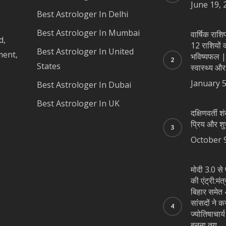
June 19, 
Best Astrologer In Delhi
Best Astrologer In Mumbai
वार्षिक रा
d,
12 राशियों का
Best Astrologer In United
ment,
भविष्यफल |
States
स्वास्थ्य और
January 5
Best Astrologer In Dubai
Best Astrologer In UK
दक्षिणवर्ती शं
प्रिय और शु
October 
मोदी 3.0 से 
की एंट्री:मंत
बिहार समेत 4
सांसदों ने क
ज्योतिषाचार्
बनना तय