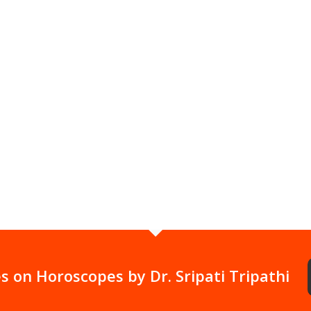
ध्या को
s on Horoscopes by Dr. Sripati Tripathi