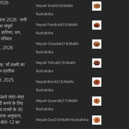
2026
Nepali Solah(16) Mukhi
Rudraksha
शिफल 2026 : सभी
Nepali Pandrah(15) Mukhi
 संपूर्ण
 करियर, धन,
Rudraksha
 परिवार
Nepali Chaudah(14) Mukhi
, 2026
Rudraksha
Nepali Tehrah(13) Mukhi
ख : माँ लक्ष्मी का
भ प्रतीक
Rudraksha
9, 2025
Nepali Barah(12) Mukhi
Rudraksha
पहले तंत्र-मंत्र
Nepali Gyaarah(11) Mukhi
्री बनने के लिए
 राज्यों के 30
Rudraksha
राया अनुष्ठान,
Nepali Dus(10) Mukhi Rudraksha
य बोले-12 का