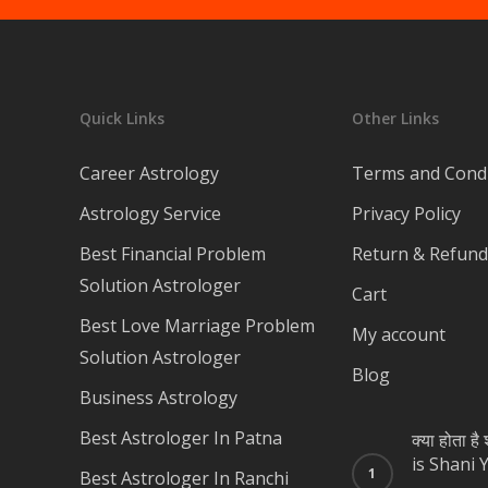
Quick Links
Other Links
Career Astrology
Terms and Condi
Astrology Service
Privacy Policy
Best Financial Problem
Return & Refund 
Solution Astrologer
Cart
Best Love Marriage Problem
My account
Solution Astrologer
Blog
Business Astrology
Best Astrologer In Patna
क्या होता ह
is Shani 
Best Astrologer In Ranchi