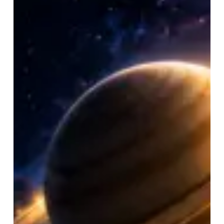
is
Shani
Yoga?