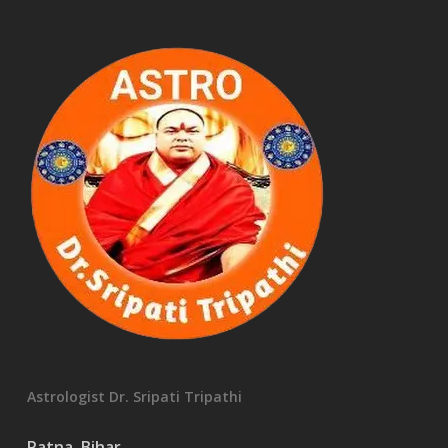
Astrologist Dr. Sripati Tripathi
Patna, Bihar