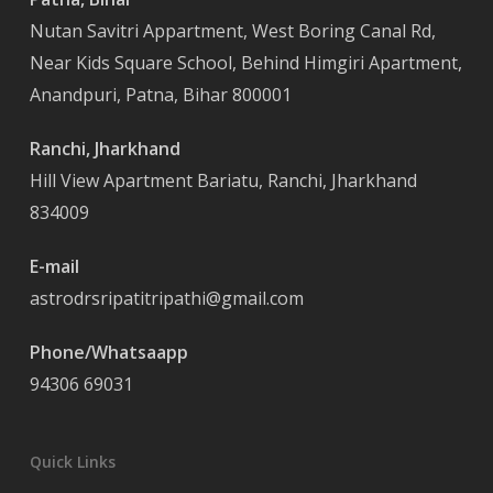
Nutan Savitri Appartment, West Boring Canal Rd,
Near Kids Square School, Behind Himgiri Apartment,
Anandpuri, Patna, Bihar 800001
Ranchi, Jharkhand
Hill View Apartment Bariatu, Ranchi, Jharkhand
834009
E-mail
astrodrsripatitripathi@gmail.com
Phone/Whatsaapp
94306 69031
Quick Links