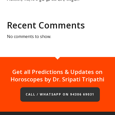
Recent Comments
No comments to show.
Get all Predictions & Updates on
Horoscopes by Dr. Sripati Tripathi
CALL / WHATSAPP ON 94306 69031