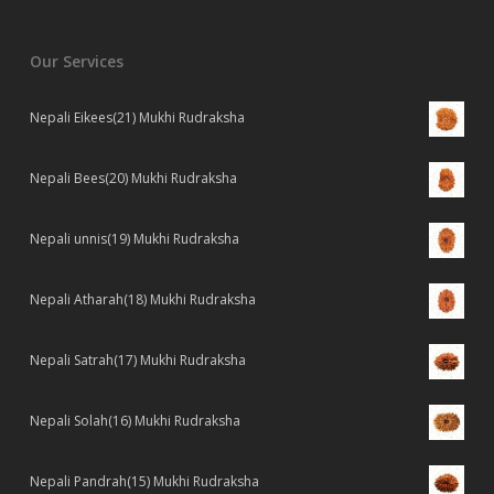
Our Services
Nepali Eikees(21) Mukhi Rudraksha
Nepali Bees(20) Mukhi Rudraksha
Nepali unnis(19) Mukhi Rudraksha
Nepali Atharah(18) Mukhi Rudraksha
Nepali Satrah(17) Mukhi Rudraksha
Nepali Solah(16) Mukhi Rudraksha
Nepali Pandrah(15) Mukhi Rudraksha